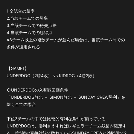
1.全試合の勝率
2.当該チームでの勝率
3.当該チームでの得失点差
4.当該チームでの総得点
※3チーム以上の複数チームが並んだ場合は、当該チーム間での
条件が適用される
【GAME1】
UNDERDOG（2勝4敗） vs KIDROC（4勝2敗）
◇UNDERDOGの入替戦回避条件
「UNDERDOG敗北 ＋ SIMON敗北 ＋ SUNDAY CREW勝利」を
除く全ての場合
下位3チームの中では比較的有利な条件が揃っている
UNDERDOGは、勝利さえすればレギュラーチーム残留が確定す
る。第5戦の直接対決で敗れているSUNDAY CREWと2勝5敗で2