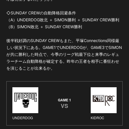
◇SUNDAY CREWの自動降格回避条件
（A）UNDERDOG敗北 ＋ SIMON勝利 ＋ SUNDAY CREW勝利
（B）SIMON敗北 ＋ SUNDAY CREW勝利
後半戦好調のSUNDAY CREWもまた、平塚Connections同様厳
しい状況下にある。GAME1でUNDERDOGが、GAME3でSIMON
が共に勝利した時点で、今季のリーグ戦最下位と来季のレギュ
ラーチーム自動降格が確定する。昨年の王者を相手に番狂わせ
を演じることが出来るか。
GAME 1
VS
UNDERDOG
KIDROC