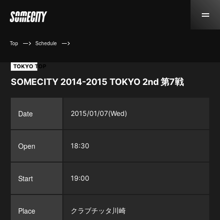
Top
Schedule
TOKYO TOP
SOMECITY 2014-2015 TOKYO 2nd 第7戦
Date
2015/01/07(Wed)
Open
18:30
Start
19:00
Place
クラブチッタ川崎