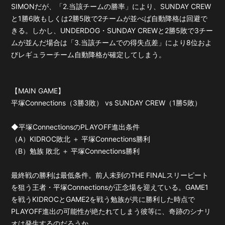
SIMONだが、「2.当該チームの勝率」により、SUNDAY CREW
と1勝6敗もしくは2勝5敗で2チームが並べば自動降格は回避で
きる。しかし、UNDERDOG・SUNDAY CREWと2勝5敗で3チー
ムが並んだ場合は「3.当該チームでの得失点差」により8位およ
びレギュラーチーム自動降格が確定してしまう。
【MAIN GAME】
平塚Connections（3勝3敗） vs SUNDAY CREW（1勝5敗）
◆平塚ConnectionsのPLAYOFF進出条件
（A）KIDROC敗北 ＋ 平塚Connections勝利
（B）勉族 敗北 ＋ 平塚Connections勝利
最終戦の勝利は最低条件。前人未到のTHE FINALスリーピート
を狙う王者・平塚Connectionsが正念場を迎えている。GAME1
を戦うKIDROCとGAME2を戦う勉族が共に勝利した時点で
PLAYOFF進出の可能性が絶たれてしまう彼等に、奇跡のシナリ
オは発生するのだろうか。