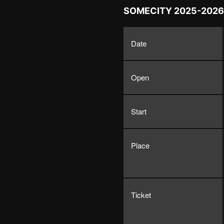
SOMECITY 2025-2026
Date
Open
Start
Place
Ticket