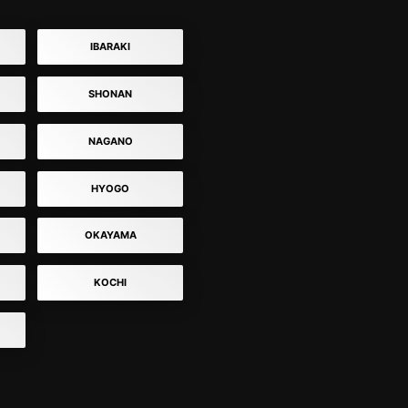
IBARAKI
SHONAN
NAGANO
HYOGO
OKAYAMA
KOCHI