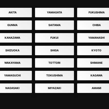
AKITA
YAMAGATA
FUKUSHIMA
GUNMA
SAITAMA
CHIBA
KANAZAWA
FUKUI
YAMANASHI
SHIZUOKA
SHIGA
KYOTO
WAKAYAMA
TOTTORI
SHIMANE
YAMAGUCHI
TOKUSHIMA
KAGAWA
NAGASAKI
MIYAZAKI
AMAMI