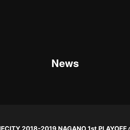
News
ITY 2018-2019 NAGANO 1st PLAY