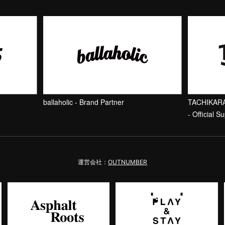
ballaholic - Brand Partner
TACHIKAR
- Official Su
運営会社：
OUTNUMBER