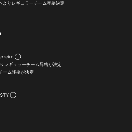
SEASONよりレギュラーチーム昇格決定
●
erreiro ◯
ASONよりレギュラーチーム昇格が決定
ラーチーム降格が決定
NASTY ◯