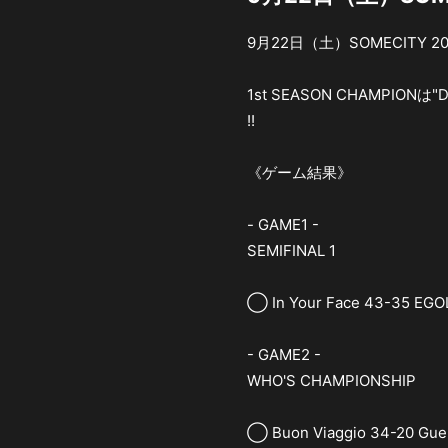
9月22日（土）SOMECITY 201
1st SEASON CHAMPIONは
!!
《ゲーム結果》
- GAME1 -
SEMIFINAL 1
◯ In Your Face 43-35 EG
- GAME2 -
WHO'S CHAMPIONSHIP
◯ Buon Viaggio 34-20 Gue