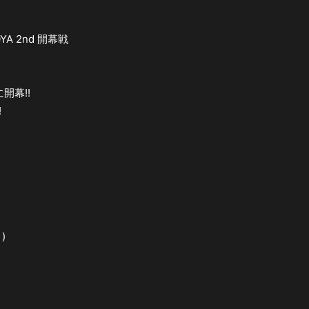
OYA 2nd 開幕戦
に開幕!!
!
)