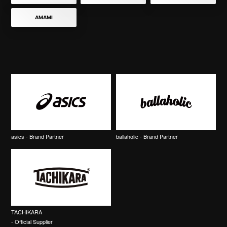
AMAMI
asics - Brand Partner
ballaholic - Brand Partner
TACHIKARA
- Official Supplier