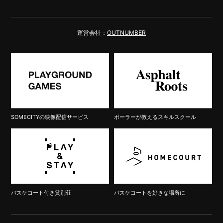
運営会社：
OUTNUMBER
SOMECITYの映像配信サービス
ボーラーが教えるスキルスクール
バスケコート付き貸別荘
バスケコートを好きな場所に