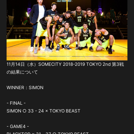
11月14日（水）SOMECITY 2018-2019 TOKYO 2nd 第3戦
の結果について
WINNER：SIMON
- FINAL -
SIMON ○ 33 - 24 × TOKYO BEAST
- GAME4 -