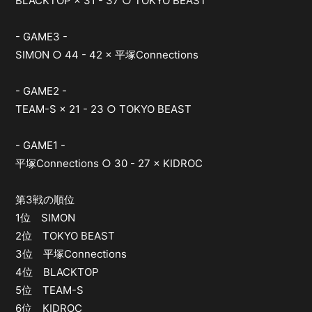
BLACKTOP × 31 - 37 ○ TOKYO BEAST
- GAME3 -
SIMON ○ 44 - 42 × 平塚Connections
- GAME2 -
TEAM-S × 21 - 23 ○ TOKYO BEAST
- GAME1 -
平塚Connections ○ 30 - 27 × KIDROC
第3戦の順位
1位 SIMON
2位 TOKYO BEAST
3位 平塚Connections
4位 BLACKTOP
5位 TEAM-S
6位 KIDROC