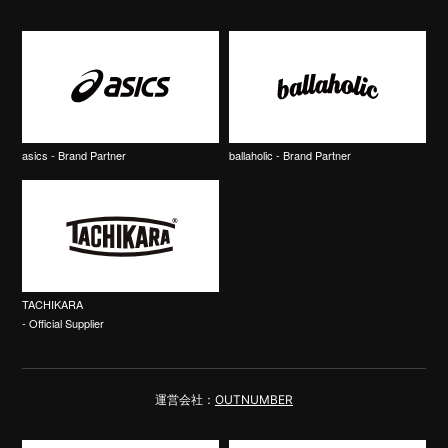
asics - Brand Partner
ballaholic - Brand Partner
TACHIKARA
- Official Supplier
運営会社：
OUTNUMBER