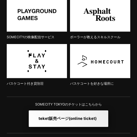
SOMECITYの映像配信サービス
ボーラーが教えるスキルスクール
バスケコート付き貸別荘
バスケコートを好きな場所に
SOMECITY TOKYOのチケットはこちらから
teket販売ページ
(online ticket)