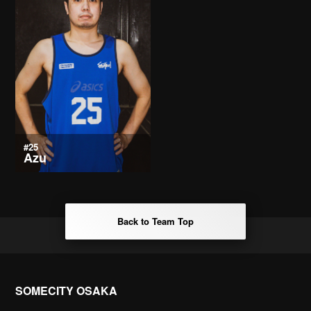
#25
Azu
Back to Team Top
SOMECITY OSAKA