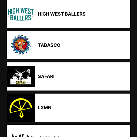
HIGH WEST BALLERS
TABASCO
SAFARI
L3MN