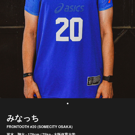
みなっち
FRONTOOTH #20 (SOMECITY OSAKA)
皆木 翔太 - 178cm / 75kg - 大阪体育大学